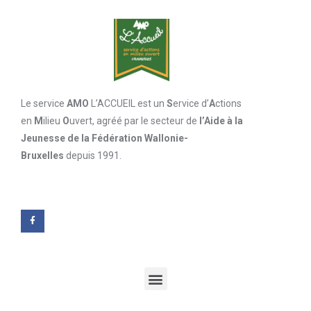
Le service
AMO
L’ACCUEIL est un
S
ervice d’
A
ctions
en
M
ilieu
O
uvert, agréé par le secteur de
l’Aide à la
Jeunesse de la Fédération Wallonie-
Bruxelles
depuis 1991.