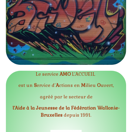
Le service
AMO
L’ACCUEIL
est un
S
ervice d’
A
ctions en
M
ilieu
O
uvert,
agréé par le secteur de
l’Aide à la Jeunesse de la Fédération Wallonie-
Bruxelles
depuis 1991.